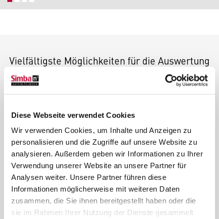
Vielfältigste Möglichkeiten für die Auswertung
Ihrer Daten
Stichtagsgenaue Auswertungen
Diese Webseite verwendet Cookies
Wir verwenden Cookies, um Inhalte und Anzeigen zu
personalisieren und die Zugriffe auf unsere Website zu
analysieren. Außerdem geben wir Informationen zu Ihrer
Verwendung unserer Website an unsere Partner für
Managementsicht in beliebiger
Analysen weiter. Unsere Partner führen diese
Detailtiefe
Informationen möglicherweise mit weiteren Daten
zusammen, die Sie ihnen bereitgestellt haben oder die
sie im Rahmen Ihrer Nutzung der Dienste gesammelt