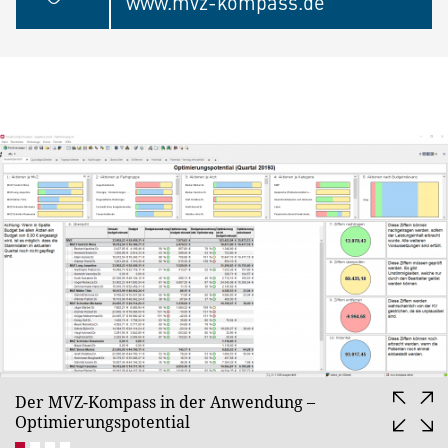
www.mvz-kompass.de
Der MVZ-Kompass in der Anwendung –
Optimierungspotential