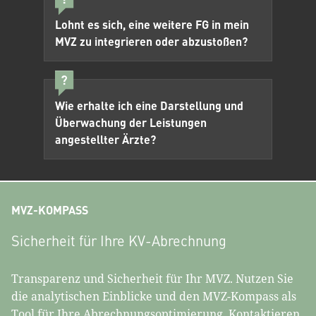
Lohnt es sich, eine weitere FG in mein
MVZ zu integrieren oder abzustoßen?
Wie erhalte ich eine Darstellung und
Überwachung der Leistungen
angestellter Ärzte?
MVZ-KOMPASS
Sicherheit für Ihre KV-Abrechnung
Transparenz und Sicherheit für Ihr MVZ. Nutzen Sie
die analytischen Einblicke und den MVZ-Kompass als
Tool für Ihre Abrechnungsoptimierung. Kontaktieren