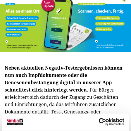
Neben aktuellen Negativ-Testergebnissen können
nun auch Impfdokumente oder die
Genesenenbestätigung digital in unserer App
schnelltest.click hinterlegt werden.
Für Bürger
erleichtert sich dadurch der Zugang zu Geschäften
und Einrichtungen, da das Mitführen zusätzlicher
Dokumente entfällt: Test-, Genesungs- oder
Impfnachweis werden mittels QR-Code auf das
Smartphone geladen.